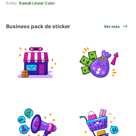
Estilo:
Kawaii Linear Color
Business pack de sticker
Ver más