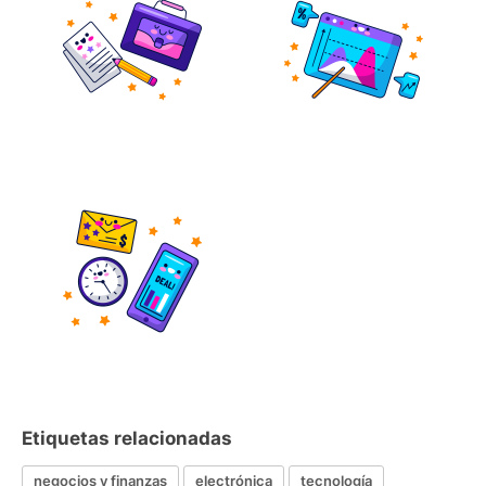
Etiquetas relacionadas
negocios y finanzas
electrónica
tecnología