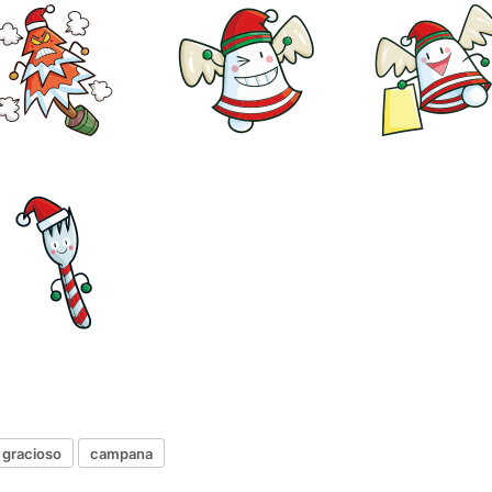
gracioso
campana