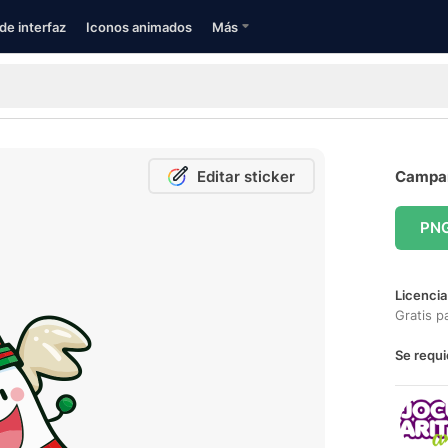
de interfaz
Iconos animados
Más
Editar sticker
Campan
PN
Licencia
Gratis p
Se requi