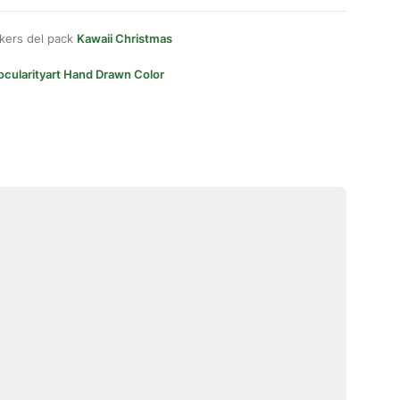
kers del pack
Kawaii Christmas
ocularityart Hand Drawn Color