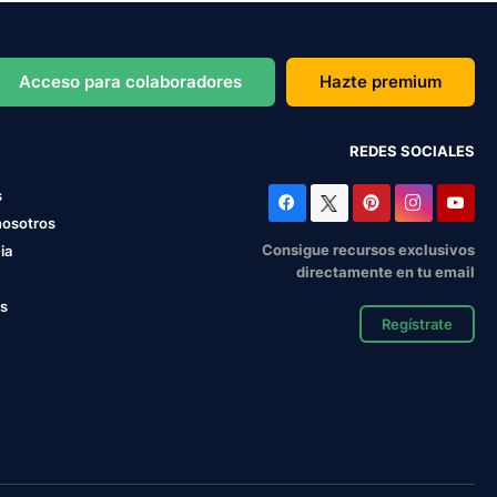
Acceso para colaboradores
Hazte premium
REDES SOCIALES
s
nosotros
Consigue recursos exclusivos
ia
directamente en tu email
os
Regístrate