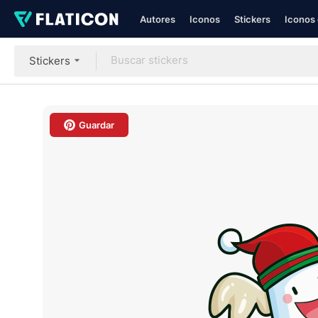
Autores
Iconos
Stickers
Iconos 
Stickers
Guardar