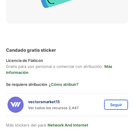
Candado gratis sticker
Licencia de Flaticon
Gratis para uso personal o comercial con atribución.
Más
información
Se requiere atribución
¿Cómo atribuir?
vectorsmarket15
Seguir
Ver todos los recursos 2,447
Más stickers del pack
Network And Internet