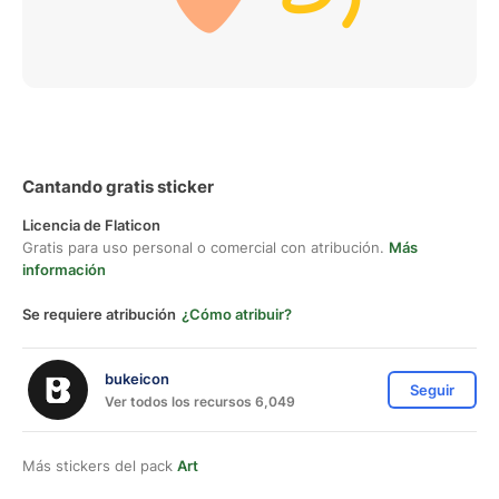
Cantando gratis sticker
Licencia de Flaticon
Gratis para uso personal o comercial con atribución.
Más
información
Se requiere atribución
¿Cómo atribuir?
bukeicon
Seguir
Ver todos los recursos 6,049
Más stickers del pack
Art