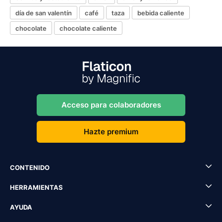
día de san valentín
café
taza
bebida caliente
chocolate
chocolate caliente
Acceso para colaboradores
Hazte premium
CONTENIDO
HERRAMIENTAS
AYUDA