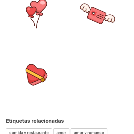
Etiquetas relacionadas
comida y restaurante
amor
amor y romance