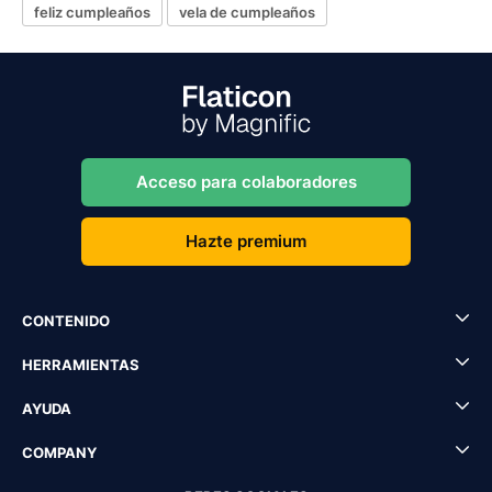
feliz cumpleaños
vela de cumpleaños
Acceso para colaboradores
Hazte premium
CONTENIDO
HERRAMIENTAS
AYUDA
COMPANY