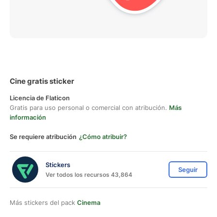
Cine gratis sticker
Licencia de Flaticon
Gratis para uso personal o comercial con atribución.
Más
información
Se requiere atribución
¿Cómo atribuir?
Stickers
Seguir
Ver todos los recursos 43,864
Más stickers del pack
Cinema