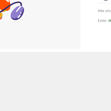
Más stic
Estilo:
H