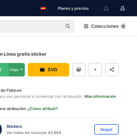
Planes y precios
Colecciones
0
n Línea gratis sticker
G
SVG
512px
 de Flaticon
ara uso personal o comercial con atribución.
Más información
ere atribución
¿Cómo atribuir?
Stickers
Seguir
Ver todos los recursos 43,864