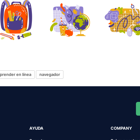
prender en línea
navegador
AYUDA
COMPANY