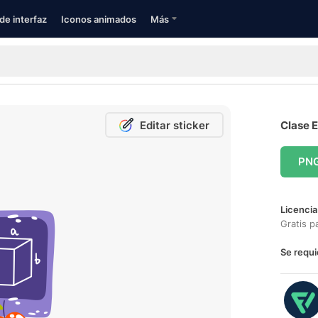
de interfaz
Iconos animados
Más
Editar sticker
Clase E
PN
Licencia
Gratis p
Se requi