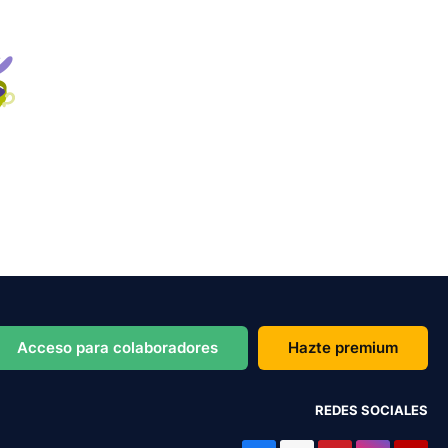
Acceso para colaboradores
Hazte premium
REDES SOCIALES