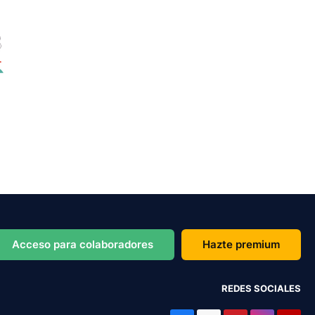
Acceso para colaboradores
Hazte premium
REDES SOCIALES