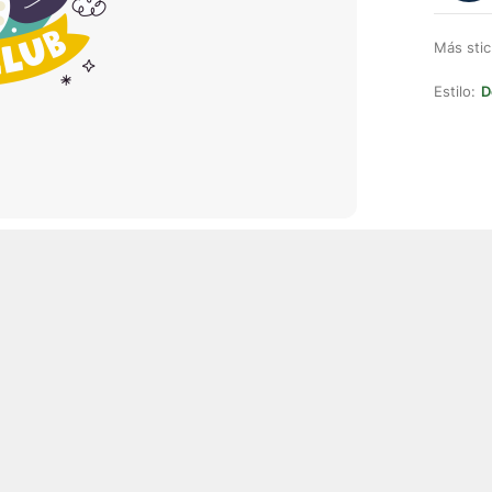
Más stic
Estilo:
D