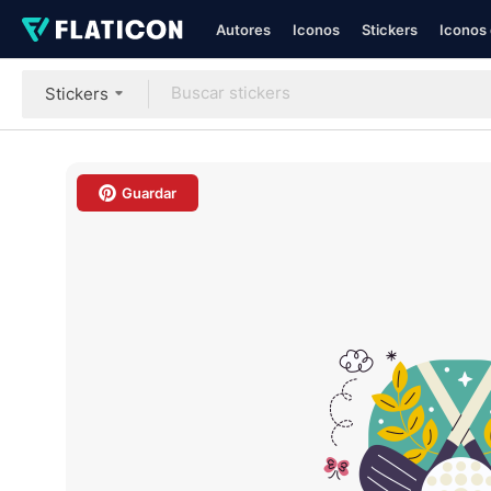
Autores
Iconos
Stickers
Iconos 
Stickers
Guardar