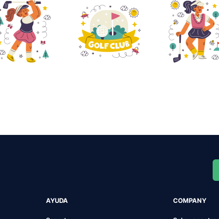
AYUDA
COMPANY