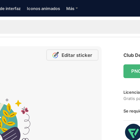
de interfaz
Iconos animados
Más
Editar sticker
Club De
PN
Licencia
Gratis p
Se requi