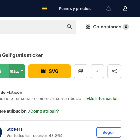
Planes y precios
Colecciones
0
 Golf gratis sticker
G
SVG
512px
 de Flaticon
ara uso personal o comercial con atribución.
Más información
ere atribución
¿Cómo atribuir?
Stickers
Seguir
Ver todos los recursos 43,864