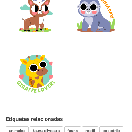
Etiquetas relacionadas
animales
fauna silvestre
fauna
reptil
cocodrilo