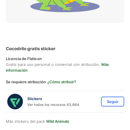
Cocodrilo gratis sticker
Licencia de Flaticon
Gratis para uso personal o comercial con atribución.
Más
información
Se requiere atribución
¿Cómo atribuir?
Stickers
Seguir
Ver todos los recursos 43,864
Más stickers del pack
Wild Animals