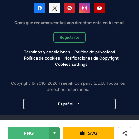
Consigue recursos exclusivos directamente en tu email
Regístrate
Términos y condiciones
Política de privacidad
Política de cookies
Notificaciones de Copyright
Cookies settings
Copyright © 2010-2026 Freepik Company S.L.U. Todos los
derechos reservados.
Español
Proyectos de Magnific
PNG
SVG
Magnific
Flaticon
Slidesgo