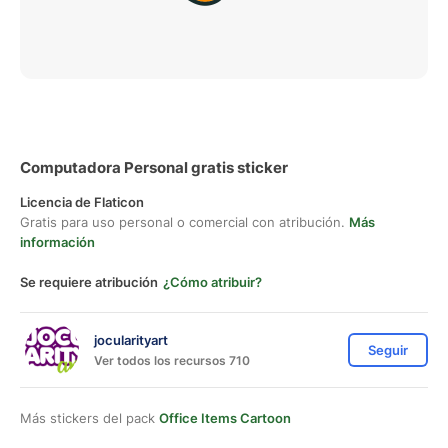
Computadora Personal gratis sticker
Licencia de Flaticon
Gratis para uso personal o comercial con atribución.
Más
información
Se requiere atribución
¿Cómo atribuir?
jocularityart
Seguir
Ver todos los recursos 710
Más stickers del pack
Office Items Cartoon