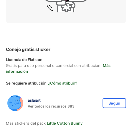
Conejo gratis sticker
Licencia de Flaticon
Gratis para uso personal o comercial con atribución.
Más
información
Se requiere atribución
¿Cómo atribuir?
aslaiart
Seguir
Ver todos los recursos 383
Más stickers del pack
Little Cotton Bunny