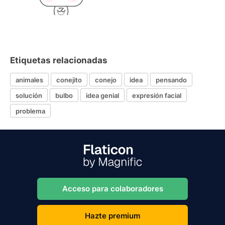
Etiquetas relacionadas
animales
conejito
conejo
idea
pensando
solución
bulbo
idea genial
expresión facial
problema
Acceso para colaboradores
Hazte premium