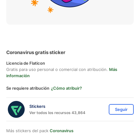
Coronavirus gratis sticker
Licencia de Flaticon
Gratis para uso personal o comercial con atribución.
Más
información
Se requiere atribución
¿Cómo atribuir?
Stickers
Seguir
Ver todos los recursos 43,864
Más stickers del pack
Coronavirus