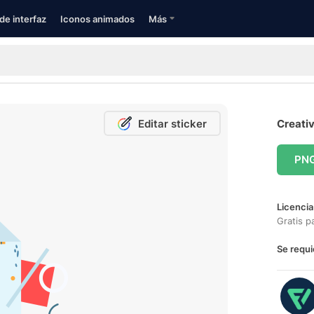
de interfaz
Iconos animados
Más
Editar sticker
Creativ
PN
Licencia
Gratis p
Se requi