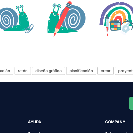
ración
ratón
diseño gráfico
planificación
crear
proyect
AYUDA
COMPANY