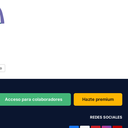
o
Acceso para colaboradores
Hazte premium
REDES SOCIALES