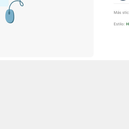
Más stic
Estilo:
H