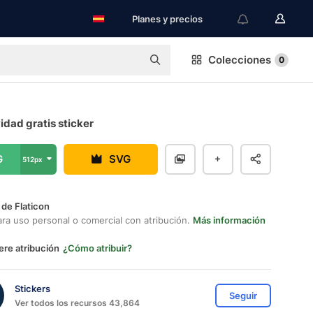
Planes y precios
Colecciones
0
idad gratis sticker
G
SVG
512px
 de Flaticon
ara uso personal o comercial con atribución.
Más información
ere atribución
¿Cómo atribuir?
Stickers
Seguir
Ver todos los recursos 43,864