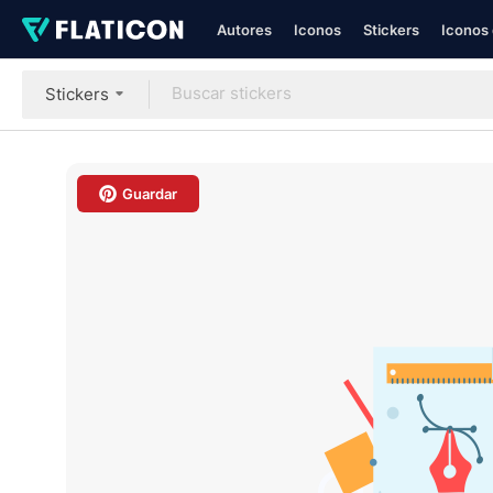
Autores
Iconos
Stickers
Iconos 
Stickers
Guardar