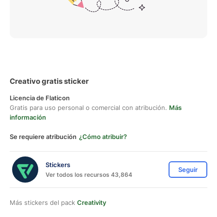
Creativo gratis sticker
Licencia de Flaticon
Gratis para uso personal o comercial con atribución.
Más
información
Se requiere atribución
¿Cómo atribuir?
Stickers
Seguir
Ver todos los recursos 43,864
Más stickers del pack
Creativity