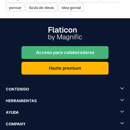
pensar
lluvia de ideas
idea genial
Acceso para colaboradores
Hazte premium
CONTENIDO
HERRAMIENTAS
AYUDA
COMPANY