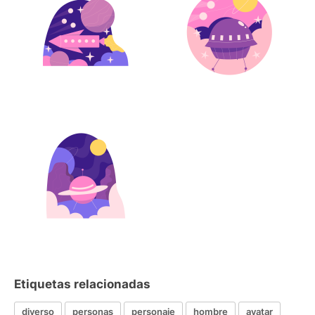
Etiquetas relacionadas
diverso
personas
personaje
hombre
avatar