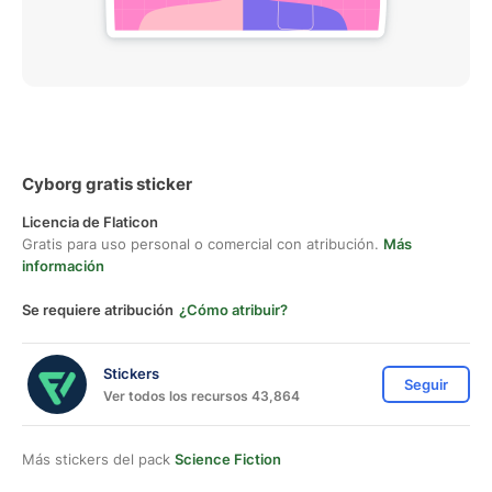
Cyborg gratis sticker
Licencia de Flaticon
Gratis para uso personal o comercial con atribución.
Más
información
Se requiere atribución
¿Cómo atribuir?
Stickers
Seguir
Ver todos los recursos 43,864
Más stickers del pack
Science Fiction