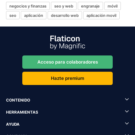
negocios y finanzas
seo y web
engranaje
móvil
seo
aplicación
desarrollo web
aplicación movil
Acceso para colaboradores
Hazte premium
CONTENIDO
HERRAMIENTAS
AYUDA