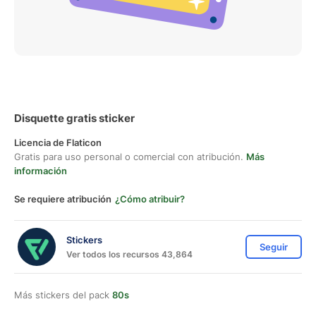
Disquette gratis sticker
Licencia de Flaticon
Gratis para uso personal o comercial con atribución.
Más
información
Se requiere atribución
¿Cómo atribuir?
Stickers
Seguir
Ver todos los recursos 43,864
Más stickers del pack
80s