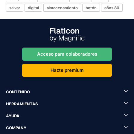
salvar
digital
almacenamiento
botón
años 80
Acceso para colaboradores
Hazte premium
CONTENIDO
HERRAMIENTAS
AYUDA
COMPANY