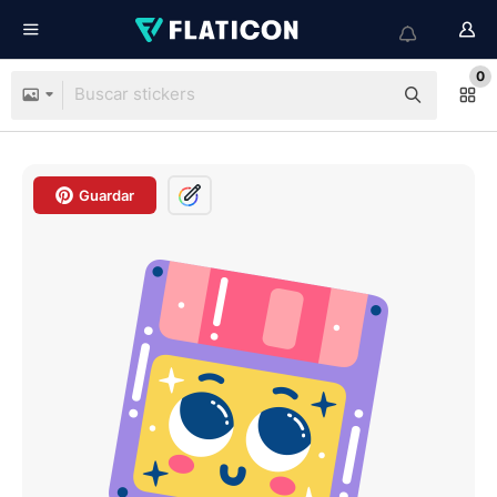
0
Guardar