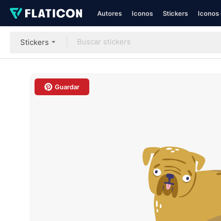
Autores
Iconos
Stickers
Iconos 
Stickers
Guardar