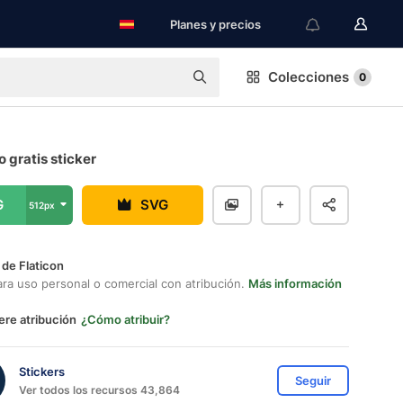
Planes y precios
Colecciones
0
o gratis sticker
G
SVG
512px
 de Flaticon
ara uso personal o comercial con atribución.
Más información
ere atribución
¿Cómo atribuir?
Stickers
Seguir
Ver todos los recursos 43,864