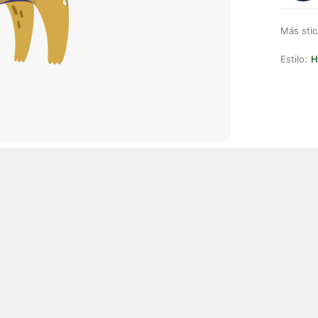
Más stic
Estilo:
H