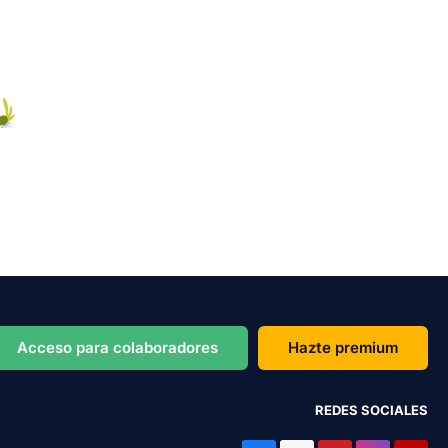
Acceso para colaboradores
Hazte premium
REDES SOCIALES