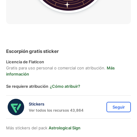
Escorpión gratis sticker
Licencia de Flaticon
Gratis para uso personal o comercial con atribución.
Más
información
Se requiere atribución
¿Cómo atribuir?
Stickers
Seguir
Ver todos los recursos 43,864
Más stickers del pack
Astrological Sign