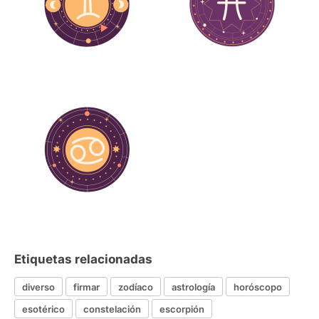
Etiquetas relacionadas
diverso
firmar
zodíaco
astrología
horóscopo
esotérico
constelación
escorpión