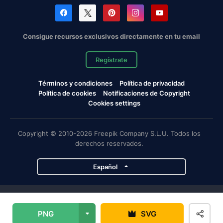
Consigue recursos exclusivos directamente en tu email
Regístrate
Términos y condiciones
Política de privacidad
Política de cookies
Notificaciones de Copyright
Cookies settings
Copyright © 2010-2026 Freepik Company S.L.U. Todos los
derechos reservados.
Español
Proyectos de Magnific
PNG
SVG
Magnific
Flaticon
Slidesgo