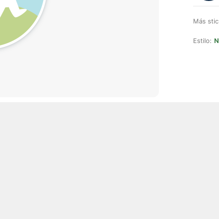
Más stic
Estilo:
N