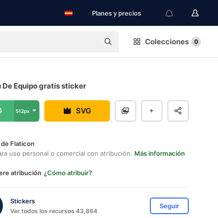
Planes y precios
Colecciones
0
u De Equipo gratis sticker
G
SVG
512px
 de Flaticon
ara uso personal o comercial con atribución.
Más información
ere atribución
¿Cómo atribuir?
Stickers
Seguir
Ver todos los recursos 43,864