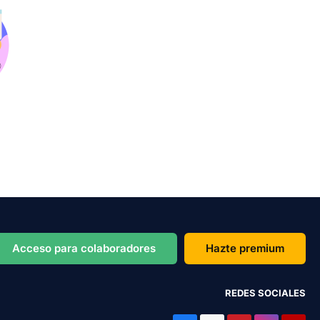
Acceso para colaboradores
Hazte premium
REDES SOCIALES