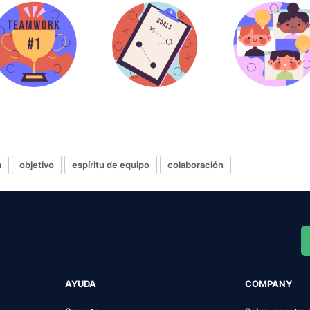
a
objetivo
espíritu de equipo
colaboración
AYUDA
COMPANY