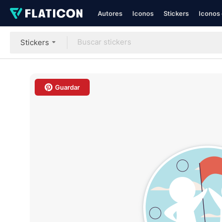
Autores
Iconos
Stickers
Iconos 
Stickers
Guardar