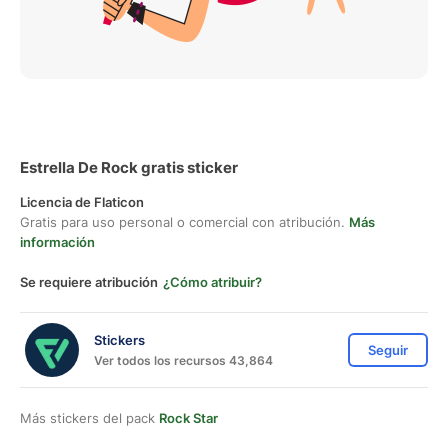
Estrella De Rock gratis sticker
Licencia de Flaticon
Gratis para uso personal o comercial con atribución.
Más
información
Se requiere atribución
¿Cómo atribuir?
Stickers
Seguir
Ver todos los recursos 43,864
Más stickers del pack
Rock Star