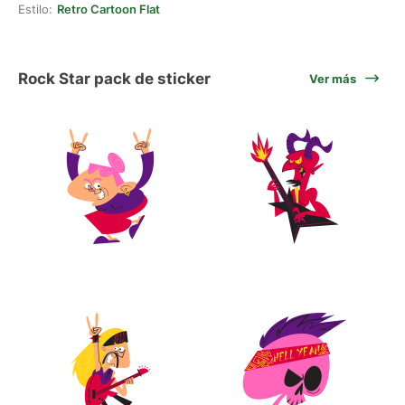
Estilo:
Retro Cartoon Flat
Rock Star pack de sticker
Ver más