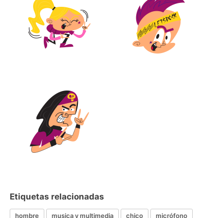
Etiquetas relacionadas
hombre
musica y multimedia
chico
micrófono