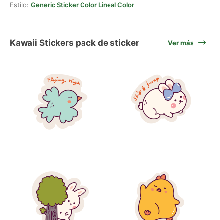
Estilo:
Generic Sticker Color Lineal Color
Kawaii Stickers pack de sticker
Ver más