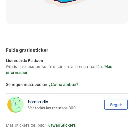
Falda gratis sticker
Licencia de Flaticon
Gratis para uso personal o comercial con atribución.
Más
información
Se requiere atribución
¿Cómo atribuir?
barnstudio
Seguir
Ver todos los recursos 300
Más stickers del pack
Kawaii Stickers