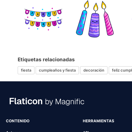
Etiquetas relacionadas
fiesta
cumpleaños y fiesta
decoración
feliz cump
CONTENIDO
HERRAMIENTAS