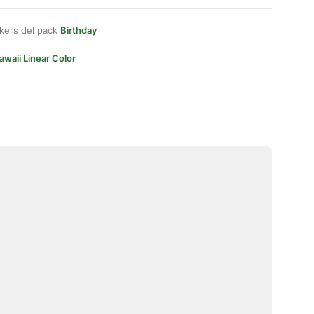
kers del pack
Birthday
awaii Linear Color