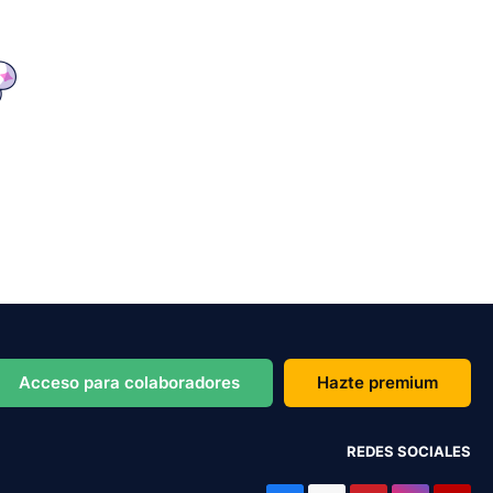
Acceso para colaboradores
Hazte premium
REDES SOCIALES