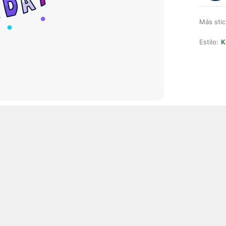
Más stic
Estilo:
K