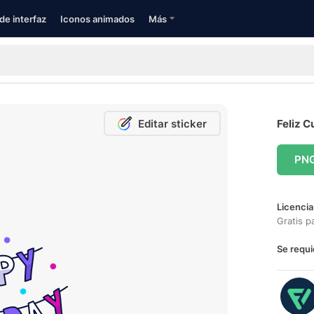
de interfaz
Iconos animados
Más
Editar sticker
Feliz C
PN
Licencia
Gratis p
Se requi