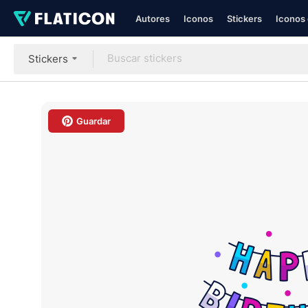
Autores
Iconos
Stickers
Iconos 
Stickers
Guardar