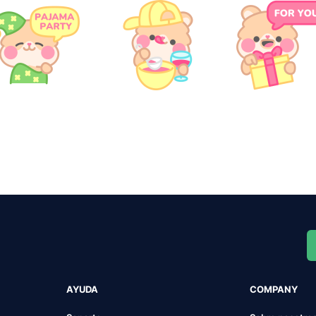
AYUDA
COMPANY