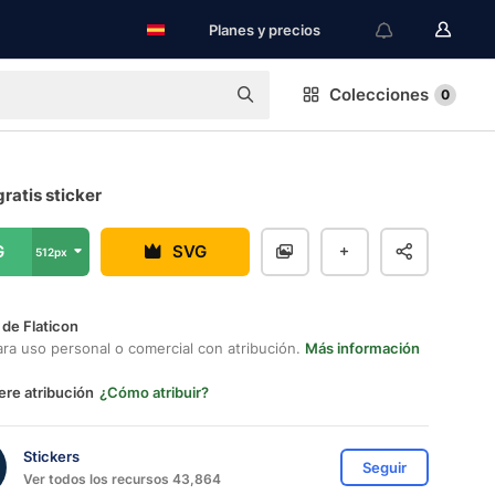
Planes y precios
Colecciones
0
gratis sticker
G
SVG
512px
 de Flaticon
ara uso personal o comercial con atribución.
Más información
ere atribución
¿Cómo atribuir?
Stickers
Seguir
Ver todos los recursos 43,864