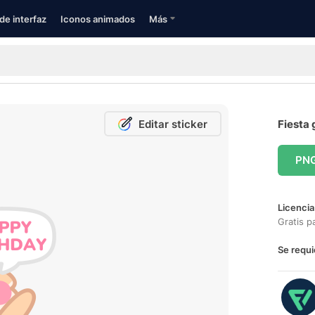
de interfaz
Iconos animados
Más
Editar sticker
Fiesta 
PN
Licencia
Gratis p
Se requi