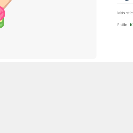
Más stic
Estilo:
K