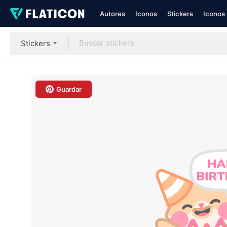
Autores
Iconos
Stickers
Iconos 
Stickers
Guardar