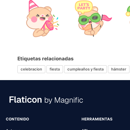
Etiquetas relacionadas
celebracion
fiesta
cumpleaños y fiesta
hámster
CONTENIDO
HERRAMIENTAS