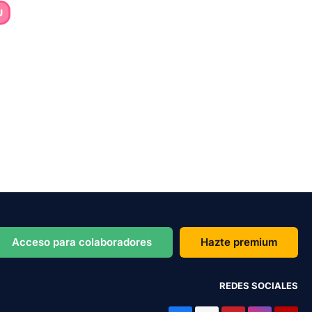
Acceso para colaboradores
Hazte premium
REDES SOCIALES