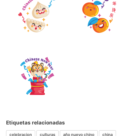
Etiquetas relacionadas
celebracion
culturas
año nuevo chino
china