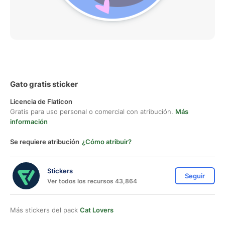
Gato gratis sticker
Licencia de Flaticon
Gratis para uso personal o comercial con atribución.
Más
información
Se requiere atribución
¿Cómo atribuir?
Stickers
Seguir
Ver todos los recursos 43,864
Más stickers del pack
Cat Lovers