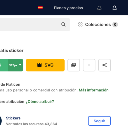
Planes y precios
Colecciones
0
atis sticker
G
SVG
512px
 de Flaticon
ara uso personal o comercial con atribución.
Más información
ere atribución
¿Cómo atribuir?
Stickers
Seguir
Ver todos los recursos 43,864