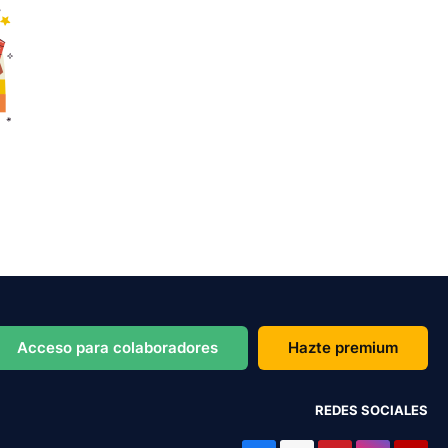
Acceso para colaboradores
Hazte premium
REDES SOCIALES