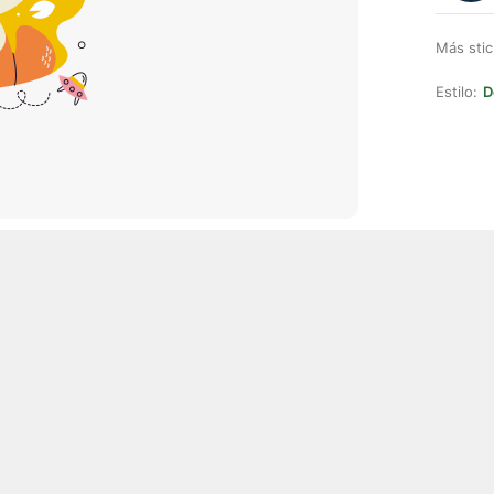
Más stic
Estilo:
D