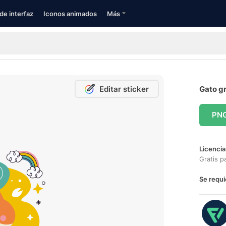
de interfaz
Iconos animados
Más
Editar sticker
Gato gr
PN
Licencia
Gratis p
Se requi