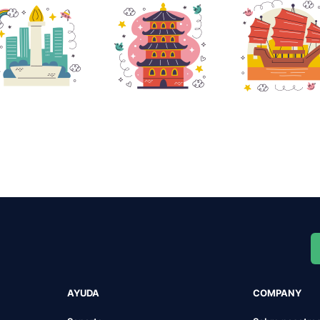
AYUDA
COMPANY