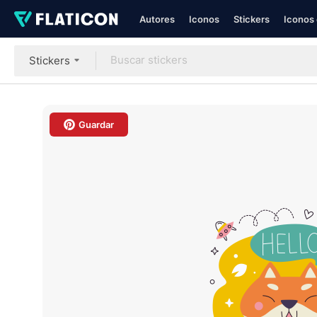
Autores
Iconos
Stickers
Iconos 
Stickers
Guardar