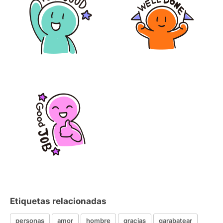
Etiquetas relacionadas
personas
amor
hombre
gracias
garabatear