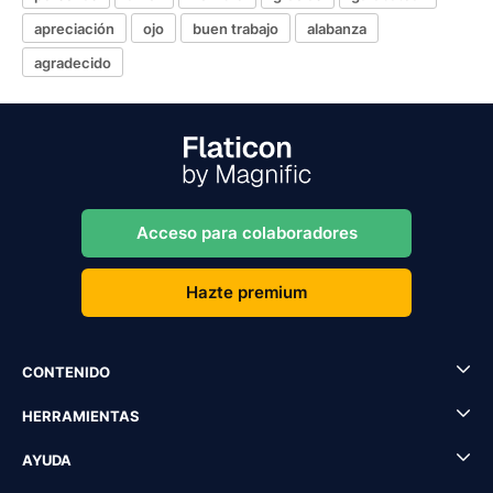
apreciación
ojo
buen trabajo
alabanza
agradecido
Acceso para colaboradores
Hazte premium
CONTENIDO
HERRAMIENTAS
AYUDA