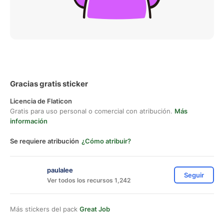
Gracias gratis sticker
Licencia de Flaticon
Gratis para uso personal o comercial con atribución.
Más
información
Se requiere atribución
¿Cómo atribuir?
paulalee
Seguir
Ver todos los recursos 1,242
Más stickers del pack
Great Job