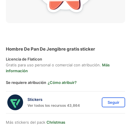
Hombre De Pan De Jengibre gratis sticker
Licencia de Flaticon
Gratis para uso personal o comercial con atribución.
Más
información
Se requiere atribución
¿Cómo atribuir?
Stickers
Seguir
Ver todos los recursos 43,864
Más stickers del pack
Christmas