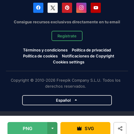
Consigue recursos exclusivos directamente en tu email
Regístrate
Términos y condiciones
Política de privacidad
Política de cookies
Notificaciones de Copyright
Cookies settings
Copyright © 2010-2026 Freepik Company S.L.U. Todos los
derechos reservados.
Español
Proyectos de Magnific
PNG
SVG
Magnific
Flaticon
Slidesgo