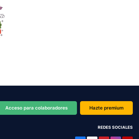
Acceso para colaboradores
Hazte premium
REDES SOCIALES