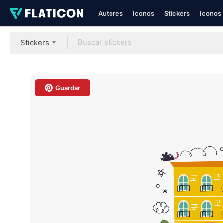
Autores
Iconos
Stickers
Iconos 
Stickers
Guardar