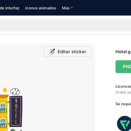
de interfaz
Iconos animados
Más
Editar sticker
Hotel g
PN
Licencia
Gratis p
Se requi