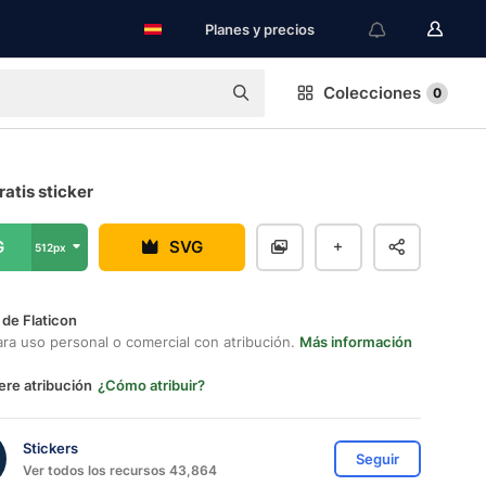
Planes y precios
Colecciones
0
ratis sticker
G
SVG
512px
 de Flaticon
ara uso personal o comercial con atribución.
Más información
ere atribución
¿Cómo atribuir?
Stickers
Seguir
Ver todos los recursos 43,864