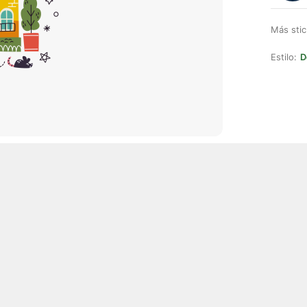
Más stic
Estilo:
D