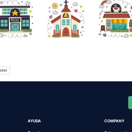
otel
AYUDA
COMPANY