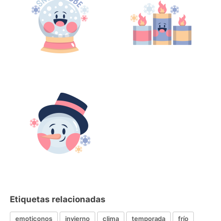
Etiquetas relacionadas
emoticonos
invierno
clima
temporada
frío