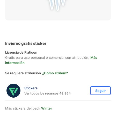
Invierno gratis sticker
Licencia de Flaticon
Gratis para uso personal o comercial con atribución.
Más
información
Se requiere atribución
¿Cómo atribuir?
Stickers
Seguir
Ver todos los recursos 43,864
Más stickers del pack
Winter