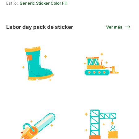
Estilo:
Generic Sticker Color Fill
Labor day pack de sticker
Ver más