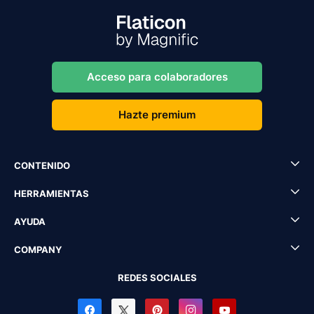
Acceso para colaboradores
Hazte premium
CONTENIDO
HERRAMIENTAS
AYUDA
COMPANY
REDES SOCIALES