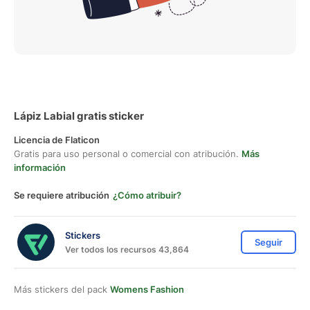
Lápiz Labial gratis sticker
Licencia de Flaticon
Gratis para uso personal o comercial con atribución.
Más
información
Se requiere atribución
¿Cómo atribuir?
Stickers
Seguir
Ver todos los recursos 43,864
Más stickers del pack
Womens Fashion