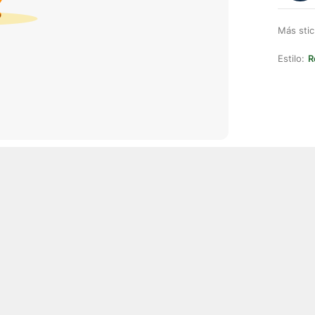
Más stic
Estilo:
R