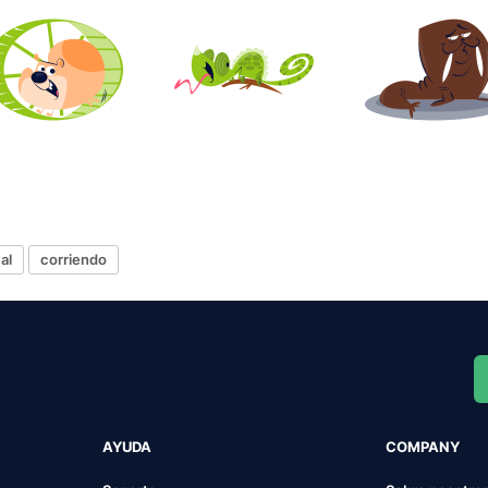
al
corriendo
AYUDA
COMPANY