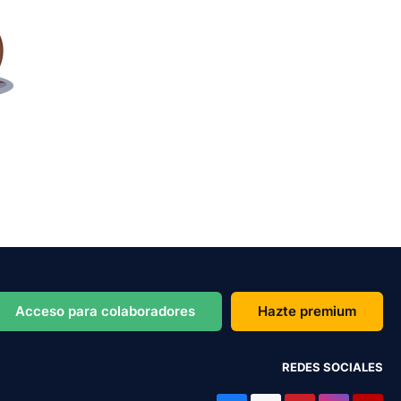
Acceso para colaboradores
Hazte premium
REDES SOCIALES