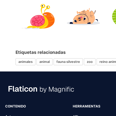
Etiquetas relacionadas
animales
animal
fauna silvestre
zoo
reino anim
CONTENIDO
HERRAMIENTAS