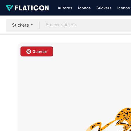
Autores
Iconos
Stickers
Iconos 
Stickers
Guardar