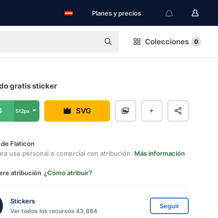
Planes y precios
Colecciones
0
o gratis sticker
G
SVG
512px
 de Flaticon
ara uso personal o comercial con atribución.
Más información
ere atribución
¿Cómo atribuir?
Stickers
Seguir
Ver todos los recursos 43,864