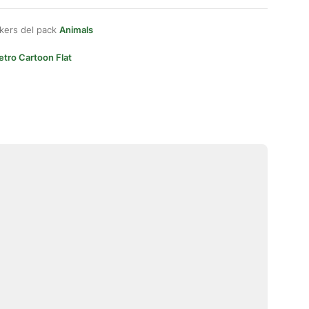
kers del pack
Animals
etro Cartoon Flat