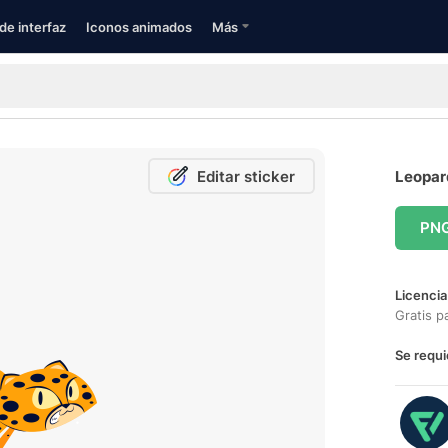
de interfaz
Iconos animados
Más
Editar sticker
Leopard
PN
Licencia
Gratis p
Se requi