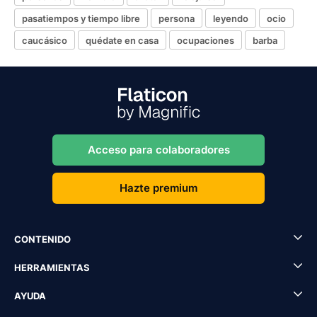
pasatiempos y tiempo libre
persona
leyendo
ocio
caucásico
quédate en casa
ocupaciones
barba
Acceso para colaboradores
Hazte premium
CONTENIDO
HERRAMIENTAS
AYUDA