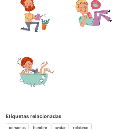
Etiquetas relacionadas
personas
hombre
avatar
relajarse