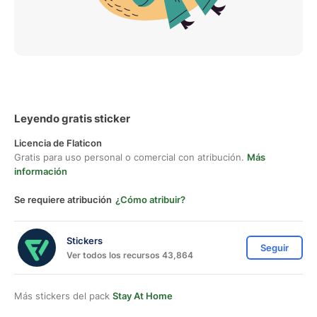
Leyendo gratis sticker
Licencia de Flaticon
Gratis para uso personal o comercial con atribución.
Más
información
Se requiere atribución
¿Cómo atribuir?
Stickers
Seguir
Ver todos los recursos 43,864
Más stickers del pack
Stay At Home