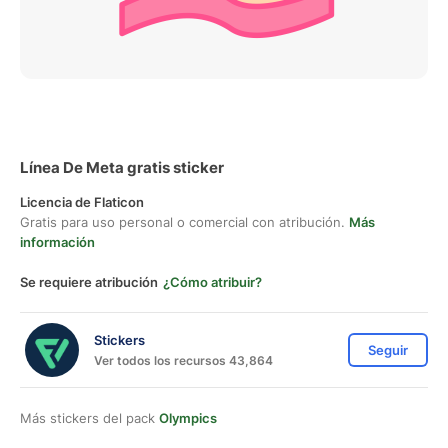
Línea De Meta gratis sticker
Licencia de Flaticon
Gratis para uso personal o comercial con atribución.
Más
información
Se requiere atribución
¿Cómo atribuir?
Stickers
Seguir
Ver todos los recursos 43,864
Más stickers del pack
Olympics