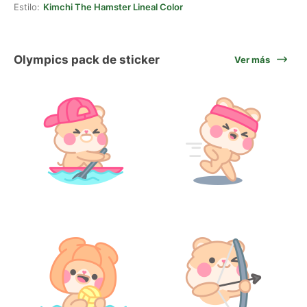
Estilo:
Kimchi The Hamster Lineal Color
Olympics pack de sticker
Ver más