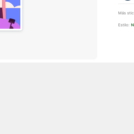
Más stic
Estilo:
N