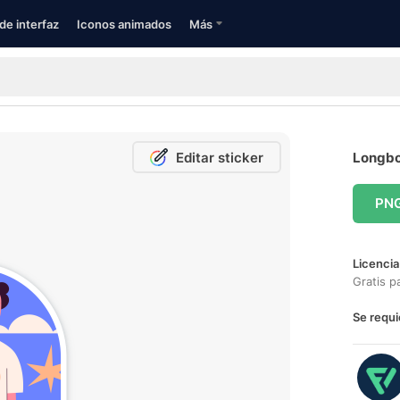
de interfaz
Iconos animados
Más
Editar sticker
Longboa
PN
Licencia
Gratis p
Se requi