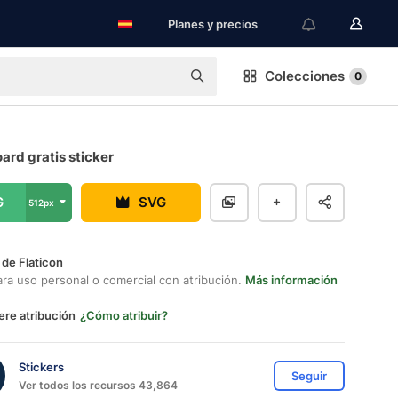
Planes y precios
Colecciones
0
rd gratis sticker
G
SVG
512px
 de Flaticon
ara uso personal o comercial con atribución.
Más información
ere atribución
¿Cómo atribuir?
Stickers
Seguir
Ver todos los recursos 43,864