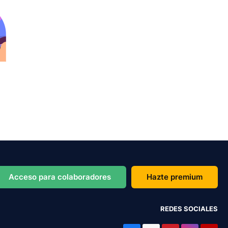
Acceso para colaboradores
Hazte premium
REDES SOCIALES