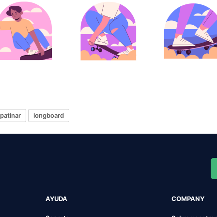
patinar
longboard
AYUDA
COMPANY