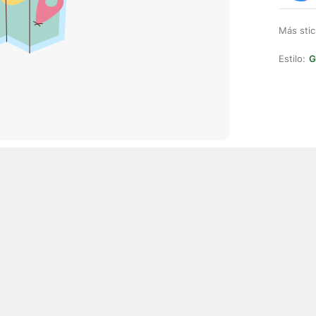
Más stic
Estilo:
G