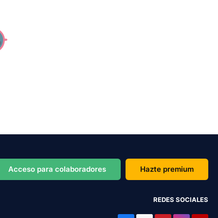
Acceso para colaboradores
Hazte premium
REDES SOCIALES