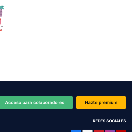
Acceso para colaboradores
Hazte premium
REDES SOCIALES