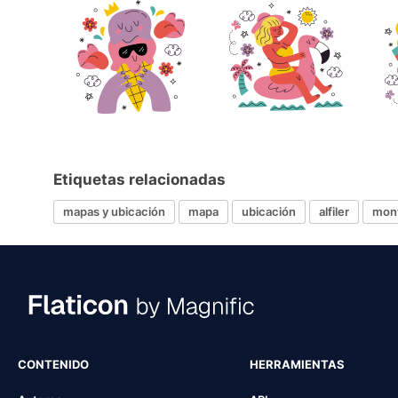
Etiquetas relacionadas
mapas y ubicación
mapa
ubicación
alfiler
mon
CONTENIDO
HERRAMIENTAS