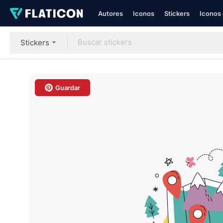
Autores
Iconos
Stickers
Iconos 
Stickers
Guardar