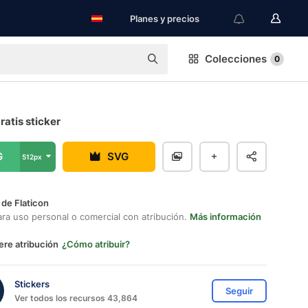
Planes y precios
Colecciones
0
atis sticker
G
SVG
512px
 de Flaticon
ara uso personal o comercial con atribución.
Más información
ere atribución
¿Cómo atribuir?
Stickers
Seguir
Ver todos los recursos 43,864