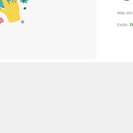
Más stic
Estilo:
D