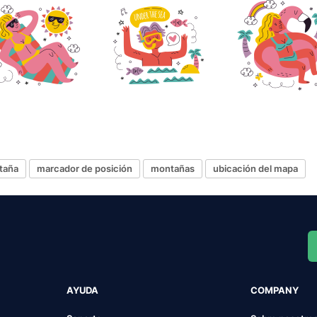
taña
marcador de posición
montañas
ubicación del mapa
AYUDA
COMPANY