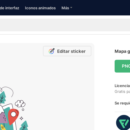
de interfaz
Iconos animados
Más
Editar sticker
Mapa gr
PN
Licencia
Gratis p
Se requi