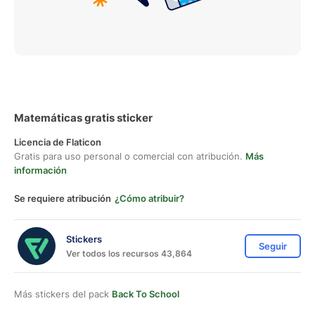
Matemáticas gratis sticker
Licencia de Flaticon
Gratis para uso personal o comercial con atribución.
Más
información
Se requiere atribución
¿Cómo atribuir?
Stickers
Seguir
Ver todos los recursos 43,864
Más stickers del pack
Back To School