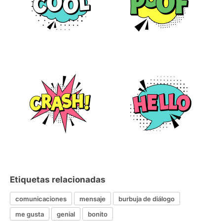
Etiquetas relacionadas
comunicaciones
mensaje
burbuja de diálogo
me gusta
genial
bonito