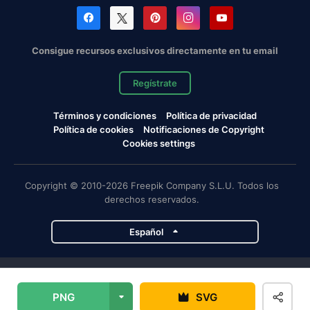
Consigue recursos exclusivos directamente en tu email
Regístrate
Términos y condiciones
Política de privacidad
Política de cookies
Notificaciones de Copyright
Cookies settings
Copyright © 2010-2026 Freepik Company S.L.U. Todos los
derechos reservados.
Español
Proyectos de Magnific
PNG
SVG
Magnific
Flaticon
Slidesgo