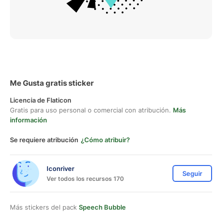
Me Gusta gratis sticker
Licencia de Flaticon
Gratis para uso personal o comercial con atribución.
Más
información
Se requiere atribución
¿Cómo atribuir?
Iconriver
Seguir
Ver todos los recursos 170
Más stickers del pack
Speech Bubble