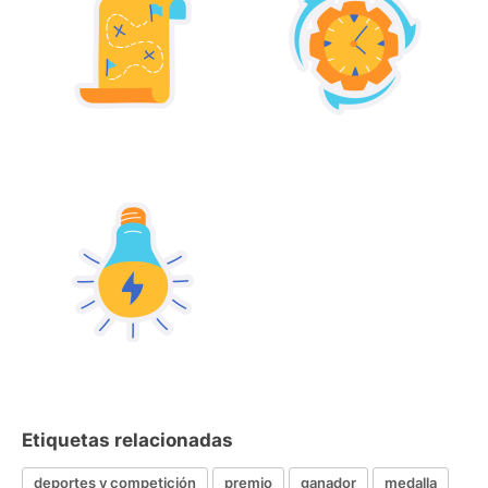
Etiquetas relacionadas
deportes y competición
premio
ganador
medalla