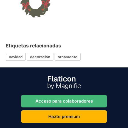
Etiquetas relacionadas
navidad
decoración
ornamento
Acceso para colaboradores
Hazte premium