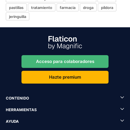
pastillas
tratamiento
farmacia
droga
píldora
jeringuilla
Acceso para colaboradores
Hazte premium
CONTENIDO
HERRAMIENTAS
AYUDA