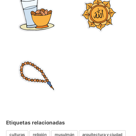
Etiquetas relacionadas
culturas
religión
musulmán
arquitectura y ciudad