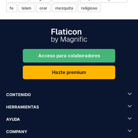
fe
islam
orar
mezquita
religioso
Acceso para colaboradores
Hazte premium
CONTENIDO
HERRAMIENTAS
AYUDA
COMPANY