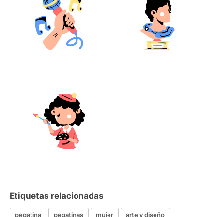
Etiquetas relacionadas
pegatina
pegatinas
mujer
arte y diseño