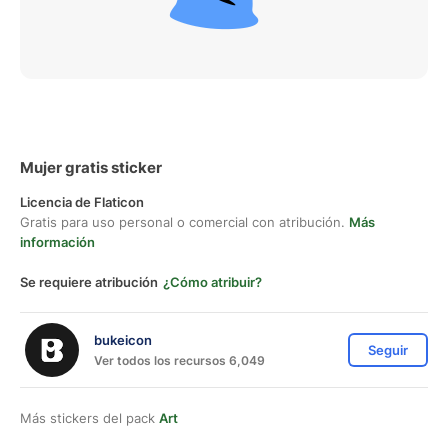
Mujer gratis sticker
Licencia de Flaticon
Gratis para uso personal o comercial con atribución.
Más
información
Se requiere atribución
¿Cómo atribuir?
bukeicon
Seguir
Ver todos los recursos 6,049
Más stickers del pack
Art