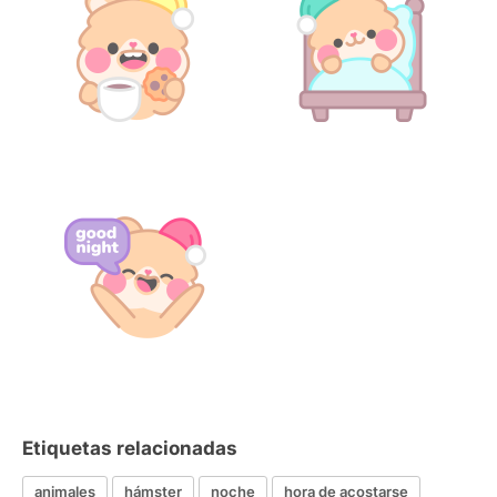
Etiquetas relacionadas
animales
hámster
noche
hora de acostarse