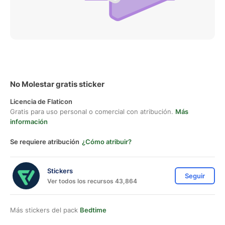
No Molestar gratis sticker
Licencia de Flaticon
Gratis para uso personal o comercial con atribución.
Más
información
Se requiere atribución
¿Cómo atribuir?
Stickers
Seguir
Ver todos los recursos 43,864
Más stickers del pack
Bedtime