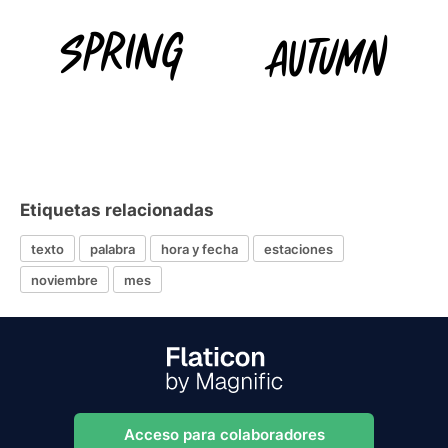
Etiquetas relacionadas
texto
palabra
hora y fecha
estaciones
noviembre
mes
Acceso para colaboradores