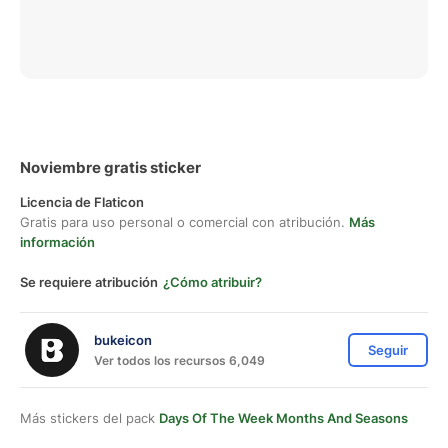
Noviembre gratis sticker
Licencia de Flaticon
Gratis para uso personal o comercial con atribución.
Más
información
Se requiere atribución
¿Cómo atribuir?
bukeicon
Seguir
Ver todos los recursos 6,049
Más stickers del pack
Days Of The Week Months And Seasons